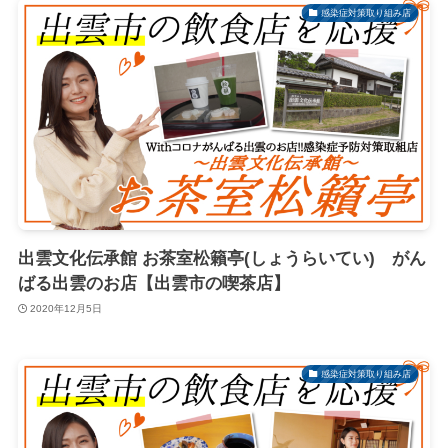
感染症対策取り組み店
出雲文化伝承館 お茶室松籟亭(しょうらいてい) がん
ばる出雲のお店【出雲市の喫茶店】
2020年12月5日
感染症対策取り組み店