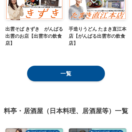
出雲そば きずき がんばる
手造りうどん たまき直江本
出雲のお店【出雲市の飲食
店【がんばる出雲市の飲食
店】
店】
一覧
料亭・居酒屋（日本料理、居酒屋等）一覧