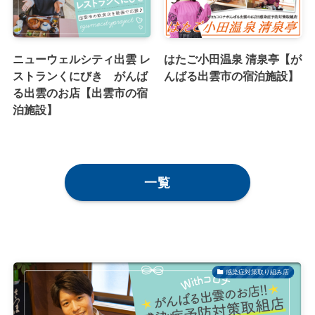
ニューウェルシティ出雲 レ
はたご小田温泉 清泉亭【が
ストランくにびき がんば
んばる出雲市の宿泊施設】
る出雲のお店【出雲市の宿
泊施設】
一覧
感染症対策取り組み店