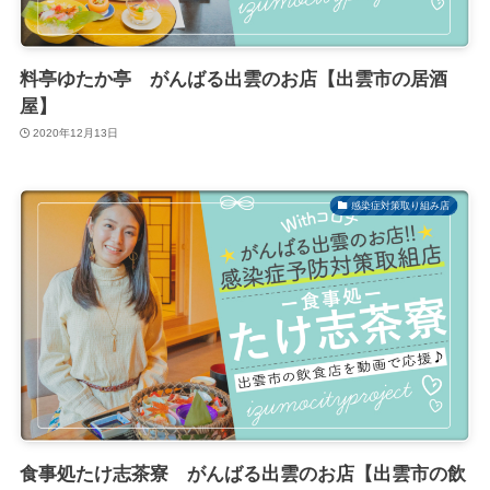
料亭ゆたか亭 がんばる出雲のお店【出雲市の居酒
屋】
2020年12月13日
感染症対策取り組み店
食事処たけ志茶寮 がんばる出雲のお店【出雲市の飲