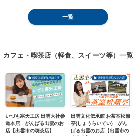
一覧
カフェ・喫茶店（軽食、スイーツ等）一覧
感染症対策取り組み店
感染症対策取り組み店
いづも寒天工房 出雲大社参
出雲文化伝承館 お茶室松籟
道本店 がんばる出雲のお
亭(しょうらいてい) がん
店【出雲市の喫茶店】
ばる出雲のお店【出雲市の