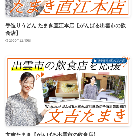
手造りうどん たまき直江本店【がんばる出雲市の飲
食店】
2020年12月5日
感染症対策取り組み店
文吉たまき【がんばる出雲市の飲食店】