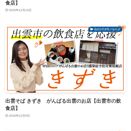
食店】
2020年12月13日
感染症対策取り組み店
出雲そば きずき がんばる出雲のお店【出雲市の飲
食店】
2020年12月5日