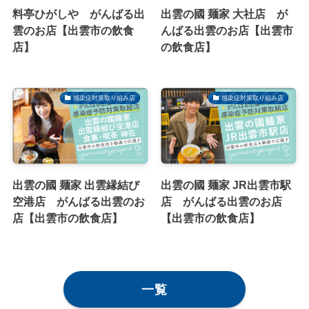
料亭ひがしや がんばる出
出雲の國 麺家 大社店 が
雲のお店【出雲市の飲食
んばる出雲のお店【出雲市
店】
の飲食店】
感染症対策取り組み店
感染症対策取り組み店
出雲の國 麺家 出雲縁結び
出雲の國 麺家 JR出雲市駅
空港店 がんばる出雲のお
店 がんばる出雲のお店
店【出雲市の飲食店】
【出雲市の飲食店】
一覧