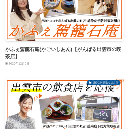
かふぇ駕籠石庵(かごいしあん)【がんばる出雲市の喫
茶店】
2020年12月5日
感染症対策取り組み店