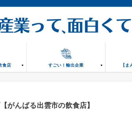
飲食店
すごい！輸出企業
【ま
店【がんばる出雲市の飲食店】