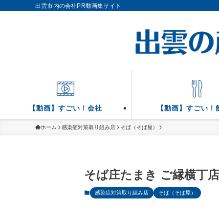
出雲市内の会社PR動画集サイト
【動画】すごい！会社
【動画】すごい！
ホーム
感染症対策取り組み店
そば（そば屋）
そば庄たまき ご縁横丁
感染症対策取り組み店
そば（そば屋）