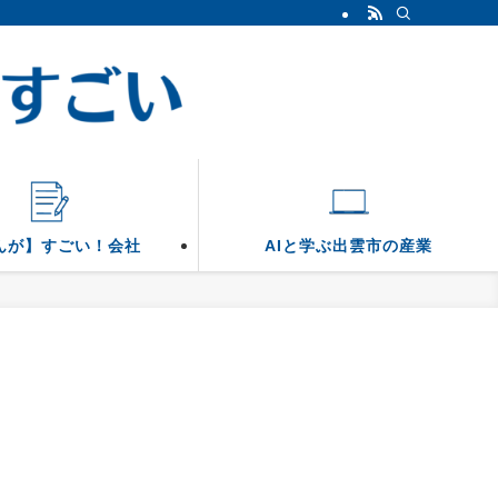
んが】すごい！会社
AIと学ぶ出雲市の産業