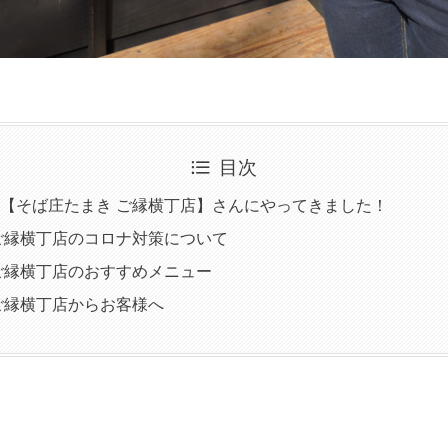
目次
【そば庄たまき ご縁横丁店】さんにやってきました！
ご縁横丁店のコロナ対策について
ご縁横丁店のおすすめメニュー
ご縁横丁店からお客様へ