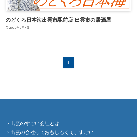
のどぐろ日本海出雲市駅前店 出雲市の居酒屋
2020年9月7日
1
＞出雲のすごい会社とは
＞出雲の会社っておもしろくて、すごい！