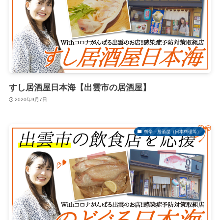
すし居酒屋日本海【出雲市の居酒屋】
2020年9月7日
料亭・居酒屋（日本料理等）