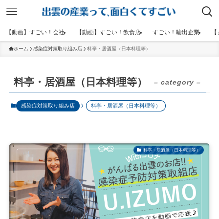
【動画】すごい！会社
【動画】すごい！飲食店
すごい！輸出企業
【
ホーム
感染症対策取り組み店
料亭・居酒屋（日本料理等）
料亭・居酒屋（日本料理等）
– category –
感染症対策取り組み店
料亭・居酒屋（日本料理等）
料亭・居酒屋（日本料理等）