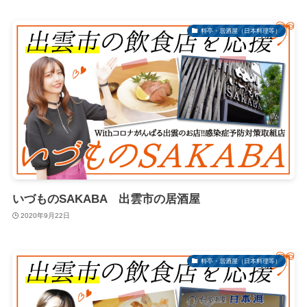
料亭・居酒屋（日本料理等）
いづものSAKABA 出雲市の居酒屋
2020年9月22日
料亭・居酒屋（日本料理等）