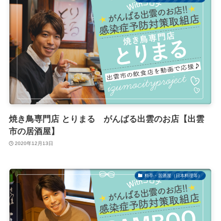
焼き鳥専門店 とりまる がんばる出雲のお店【出雲
市の居酒屋】
2020年12月13日
料亭・居酒屋（日本料理等）