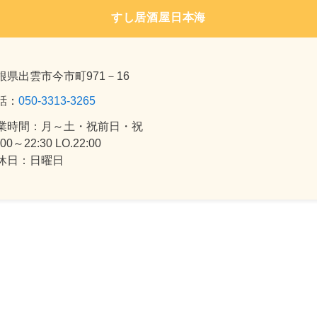
すし居酒屋日本海
根県出雲市今市町971－16
話：
050-3313-3265
業時間：月～土・祝前日・祝
:00～22:30 LO.22:00
休日：日曜日