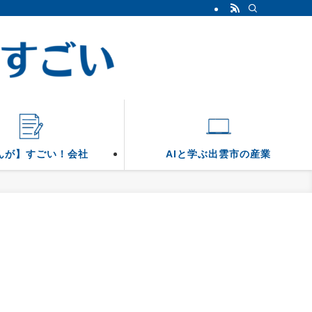
んが】すごい！会社
AIと学ぶ出雲市の産業