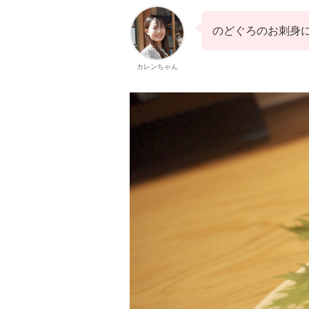
のどぐろのお刺身
カレンちゃん