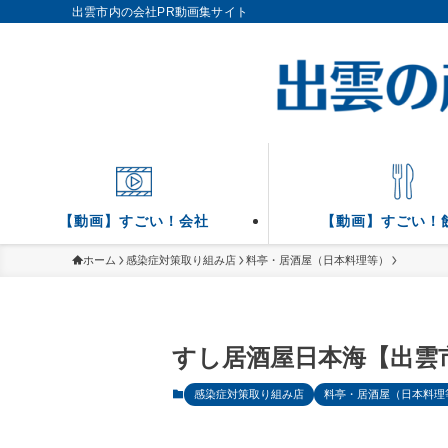
出雲市内の会社PR動画集サイト
【動画】すごい！会社
【動画】すごい！
ホーム
感染症対策取り組み店
料亭・居酒屋（日本料理等）
すし居酒屋日本海【出雲
感染症対策取り組み店
料亭・居酒屋（日本料理